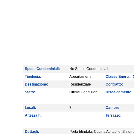
Spese Condominiali:
No Spese Condominiali
Tipologia:
Appartamenti
Classe Energ.:
G
Destinazione:
Residenziale
Contratto:
Stato:
Ottime Condizioni
Riscaldamento:
Locali:
7
Camere:
Altezza h.:
Terrazzo:
Dettagli:
Porta blindata, Cucina Abitabile, Sistema