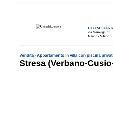
Casa&Lusso s
via Meravigli, 16
Milano - Milano
Vendita - Appartamento in villa con piscina priva
Stresa (Verbano-Cusio