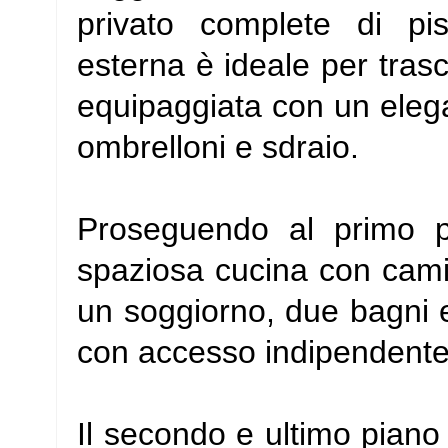
privato complete di pi
esterna è ideale per trasc
equipaggiata con un elega
ombrelloni e sdraio.
Proseguendo al primo p
spaziosa cucina con cami
un soggiorno, due bagni e
con accesso indipendente
Il secondo e ultimo pian