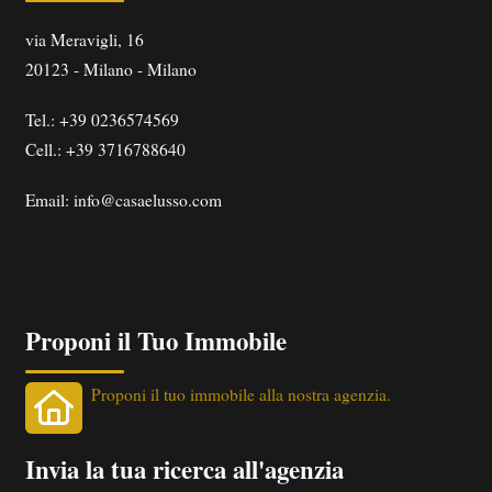
via Meravigli, 16
20123
-
Milano
-
Milano
Tel.:
+39 0236574569
Cell.: +39 3716788640
Email:
info@casaelusso.com
Proponi il Tuo Immobile
Proponi il tuo immobile alla nostra agenzia.
Invia la tua ricerca all'agenzia