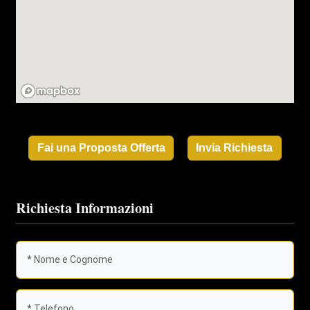
Fai una Proposta Offerta
Invia Richiesta
Richiesta Informazioni