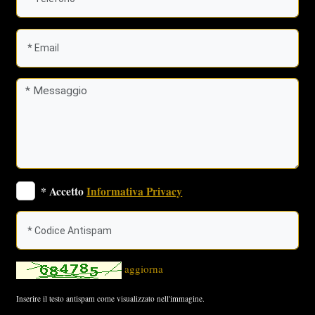
* Accetto
Informativa Privacy
aggiorna
Inserire il testo antispam come visualizzato nell'immagine.