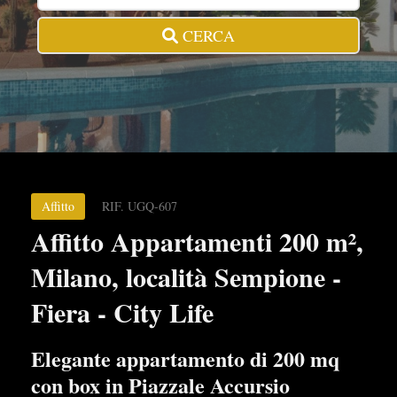
CERCA
Affitto
RIF. UGQ-607
Affitto Appartamenti 200 m²,
Milano, località Sempione -
Fiera - City Life
Elegante appartamento di 200 mq
con box in Piazzale Accursio