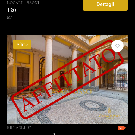
LOCALI
BAGNI
Dettagli
120
M²
Affitto
RIF. ASLI-37