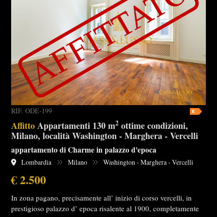
RIF. ODE-199
2
Affitto
Appartamenti 130 m
ottime condizioni,
Milano, località Washington - Marghera - Vercelli
appartamento di Charme in palazzo d'epoca
Lombardia
Milano
Washington - Marghera - Vercelli
€ 2.500
In zona pagano, precisamente all’ inizio di corso vercelli, in
prestigioso palazzo d’ epoca risalente al 1900, completamente