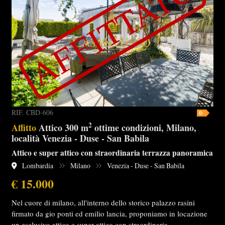
RIF. CBD-606
2
Affitto
Attico 300 m
ottime condizioni, Milano,
località Venezia - Duse - San Babila
Attico e super attico con straordinaria terrazza panoramica
Lombardia
Milano
Venezia - Duse - San Babila
€ 15.000
Nel cuore di milano, all'interno dello storico palazzo rasini
firmato da gio ponti ed emilio lancia, proponiamo in locazione
un esclusivo attico e super attico con straordinaria…