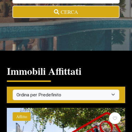
CERCA
Immobili Affittati
Affitto