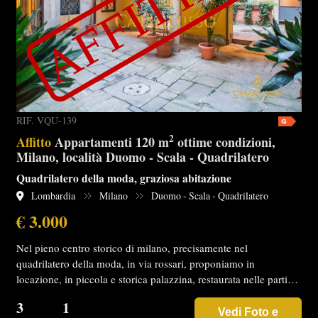
RIF. VQU-139
2
Affitto
Appartamenti 120 m
ottime condizioni,
Milano, località Duomo - Scala - Quadrilatero
Quadrilatero della moda, graziosa abitazione
Lombardia
Milano
Duomo - Scala - Quadrilatero
€ 3.000
Nel pieno centro storico di milano, precisamente nel
quadrilatero della moda, in via rossari, proponiamo in
locazione, in piccola e storica palazzina, restaurata nelle parti…
3
1
Vedi Foto e