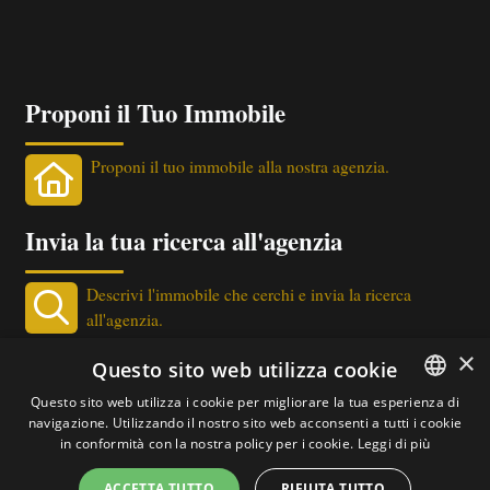
Proponi il Tuo Immobile
Proponi il tuo immobile alla nostra agenzia.
Invia la tua ricerca all'agenzia
Descrivi l'immobile che cerchi e invia la ricerca
all'agenzia.
×
Newsletter Immobiliare
Questo sito web utilizza cookie
Questo sito web utilizza i cookie per migliorare la tua esperienza di
Ricevi le nostre proposte immobiliari direttamente nella
navigazione. Utilizzando il nostro sito web acconsenti a tutti i cookie
ITALIAN
in conformità con la nostra policy per i cookie.
Leggi di più
tua email!
ENGLISH
ACCETTA TUTTO
RIFIUTA TUTTO