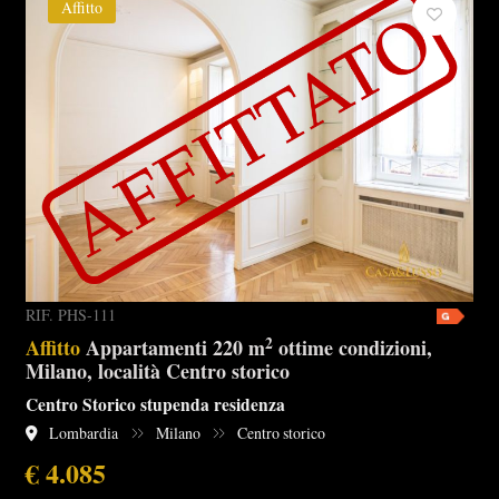
Affitto
RIF. PHS-111
2
Affitto
Appartamenti 220 m
ottime condizioni,
Milano, località Centro storico
Centro Storico stupenda residenza
Lombardia
Milano
Centro storico
€ 4.085