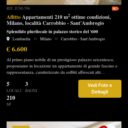
RIF. IUM-596
2
Affitto
Appartamenti 210 m
ottime condizioni,
Milano, località Carrobbio - Sant'Ambrogio
Splendido plurilocale in palazzo storico del '600
Lombardia
Milano
Carrobbio - Sant'Ambrogio
€ 6.600
Al primo piano nobile di un prestigioso palazzo seicentesco,
proponiamo in locazione un appartamento di grande fascino e
rappresentanza, caratterizzato da soffitti affrescati alti…
5
3
Vedi Foto e
LOCALI
BAGNI
Dettagli
210
M²