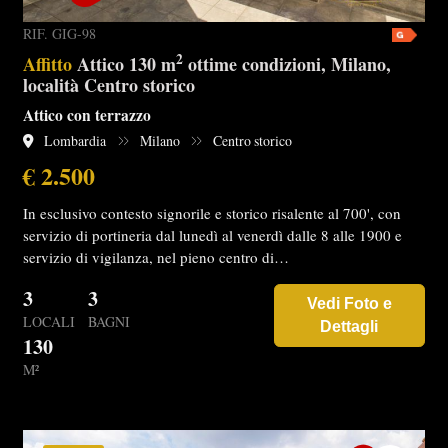
RIF. GIG-98
2
Affitto
Attico 130 m
ottime condizioni, Milano,
località Centro storico
Attico con terrazzo
Lombardia
Milano
Centro storico
€ 2.500
In esclusivo contesto signorile e storico risalente al 700', con
servizio di portineria dal lunedì al venerdì dalle 8 alle 1900 e
servizio di vigilanza, nel pieno centro di…
3
3
Vedi Foto e
LOCALI
BAGNI
Dettagli
130
M²