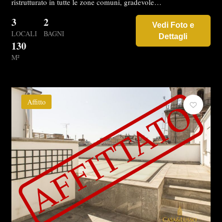
ristrutturato in tutte le zone comuni, gradevole…
3
2
Vedi Foto e
LOCALI
BAGNI
Dettagli
130
M²
Affitto