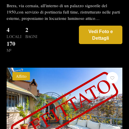
Brera, via cernaia, all'interno di un palazzo signorile del
1950,con servizio di portineria full time, ristrutturato nelle parti
esterne, proponiamo in locazione luminoso attico…
4
2
Vedi Foto e
LOCALI
BAGNI
Dettagli
170
M²
Affitto