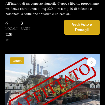
All’interno di un contesto signorile d’epoca liberty, proponiamo
residenza ristrutturata di mq 220 oltre a mq 10 di balcone e
balconata la soluzione abitativa è ubicata al…
6
3
Vedi Foto e
LOCALI
BAGNI
Dettagli
220
M²
Affitto