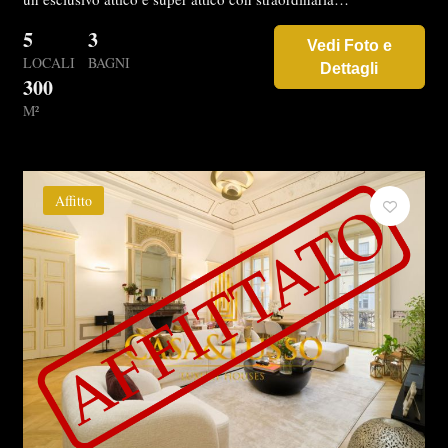
5
3
Vedi Foto e
LOCALI
BAGNI
Dettagli
300
M²
Affitto